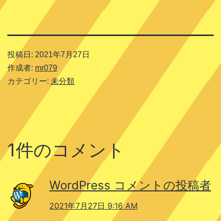
公
式
サ
イ
投稿日:
2021年7月27日
ト
作成者:
mr079
カテゴリー:
未分類
1件のコメント
WordPress コメントの投稿者
2021年7月27日 9:16 AM