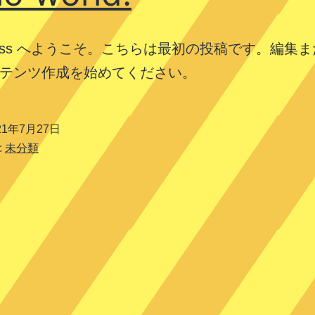
Press へようこそ。こちらは最初の投稿です。編集
テンツ作成を始めてください。
21年7月27日
:
未分類